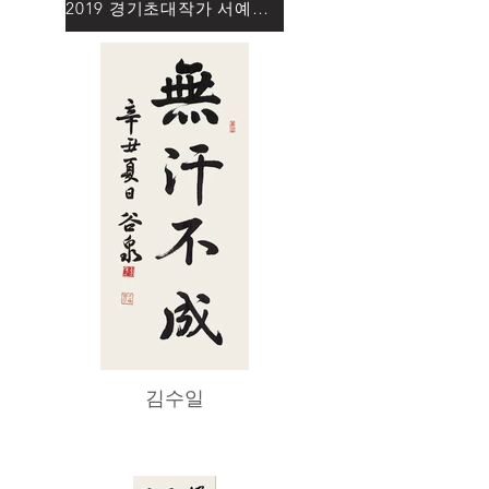
2019 경기초대작가 서예부문
김수일