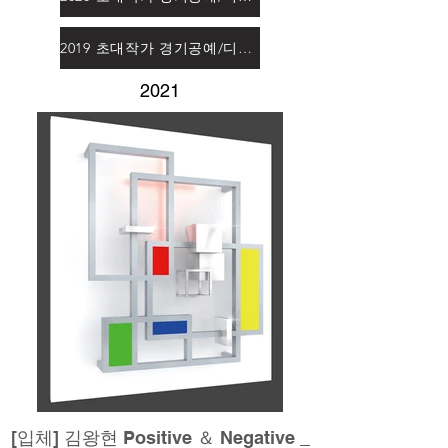
2019 초대작가 경기공예/디자인대전
2021
[입체] 김왕현 Positive ＆ Negative _