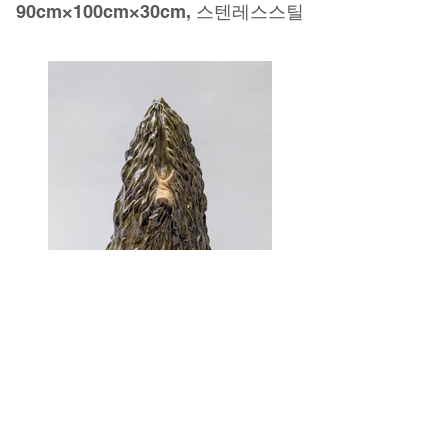
90cm×100cm×30cm, 스텐레스스틸
[입체] 양화선 가보지 않은 풍경 #3 _
45x27x25cm, 도자